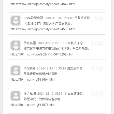
https://www.jinzhuqq.com/dyvideo/124547.html
9#
2024最新电影
2024-12-10 21:34:01
回复该评论
《法网1987》喜剧片无广告高清版：
https://www.jinzhuqq.com/dyvideo/124556.html
10#
传奇私服
2024-12-12 15:35:10
回复该评论
探究迷失无限刀传奇私服的神秘魅力与风险隐患：
https://501h.com/fugu/2024-10-06/40252.html
11#
IT专家网
2024-12-12 15:35:18
回复该评论
英雄传奇单机版攻略指南：
https://501h.com/heji/11604.html
12#
传奇私服
2024-12-12 15:35:19
回复该评论
韩版中变五转传奇装备攻略：
https://501h.com/heji/11576.html