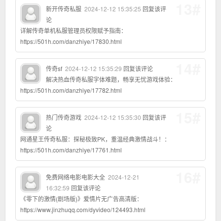
13#
新开传奇私服
2024-12-12 15:35:25
回复该评
论
详解传奇单机私服管理员权限赋予指南：
https://501h.com/danzhiye/17830.html
14#
传奇sf
2024-12-12 15:35:29
回复该评论
解决热血传奇私服字体难题，畅享无忧游戏体验：
https://501h.com/danzhiye/17782.html
15#
热门传奇游戏
2024-12-12 15:35:30
回复该评
论
网通星王传奇私服：探秘极致PK，重温经典激情战斗！：
https://501h.com/danzhiye/17761.html
16#
免费网络电影电影大全
2024-12-21
16:32:59
回复该评论
《零下的激情(剧场版)》爱情片无广告高清版：
https://www.jinzhuqq.com/dyvideo/124493.html