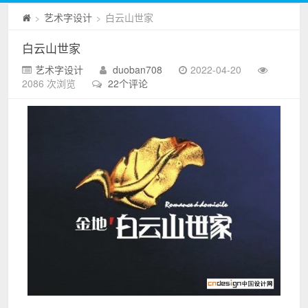
艺术字设计
白云山世家
>
>
白云山世家
艺术字设计
duoban708
2022-04-20
2086 次浏览
22个评论