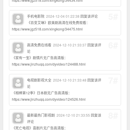
https://www.jgz518.com/xingkong/34434.html
5#
手机电影院
2024-12-04 01:22:38
回复该评论
《百变艾琳》欧美剧高清在线免费观看：
https://www.jgz518.com/xingkong/34475.html
6#
高清免费在线看
2024-12-10 21:33:37
回复该评
论
《家有一宝》剧情片无广告高清版：
https://www.jinzhuqq.com/dyvideo/124488.html
7#
电视剧影视大全
2024-12-10 21:33:48
回复该评
论
《相棒第12季》日本剧无广告高清版：
https://www.jinzhuqq.com/dyvideo/124526.html
8#
最新最热门影视剧
2024-12-10 21:33:55
回复该
评论
《死亡电视》喜剧片无广告高清版：