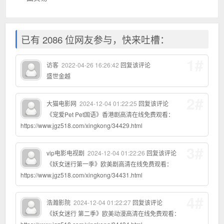
已有 2086 位网友参与，快来吐槽：
1#
访客
2022-04-26 16:26:42
回复该评论
盛世金越
2#
大猫电影网
2024-12-04 01:22:25
回复该评论
《宠爱Pet Pet国语》香港剧高清在线免费观看：
https://www.jgz518.com/xingkong/34429.html
3#
vip电影电视剧
2024-12-04 01:22:26
回复该评论
《妖女迷行第一季》欧美剧高清在线免费观看：
https://www.jgz518.com/xingkong/34431.html
4#
浩瀚影院
2024-12-04 01:22:27
回复该评论
《妖女迷行 第二季》欧美动漫高清在线免费观看：