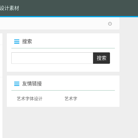
设计素材
搜索
友情链接
艺术字体设计
艺术字