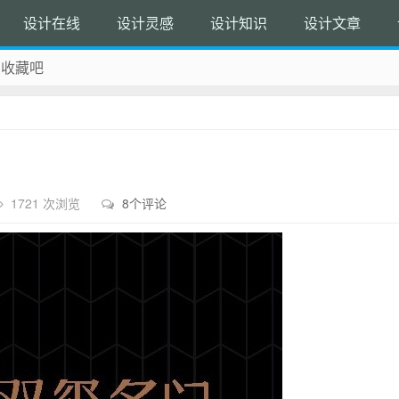
设计在线
设计灵感
设计知识
设计文章
 收藏吧
除！
1721 次浏览
8个评论