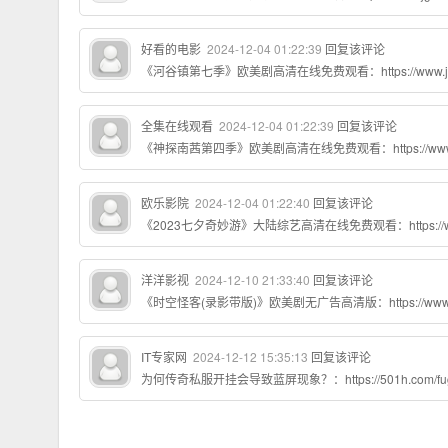
好看的电影
2024-12-04 01:22:39
回复该评论
《河谷镇第七季》欧美剧高清在线免费观看：https://www.jgz518.
全集在线观看
2024-12-04 01:22:39
回复该评论
《神探南茜第四季》欧美剧高清在线免费观看：https://www.jgz51
欧乐影院
2024-12-04 01:22:40
回复该评论
《2023七夕奇妙游》大陆综艺高清在线免费观看：https://www.jgz
洋洋影视
2024-12-10 21:33:40
回复该评论
《时空怪客(录影带版)》欧美剧无广告高清版：https://www.jinzhu
IT专家网
2024-12-12 15:35:13
回复该评论
为何传奇私服开挂会导致蓝屏现象？：https://501h.com/fugu/2