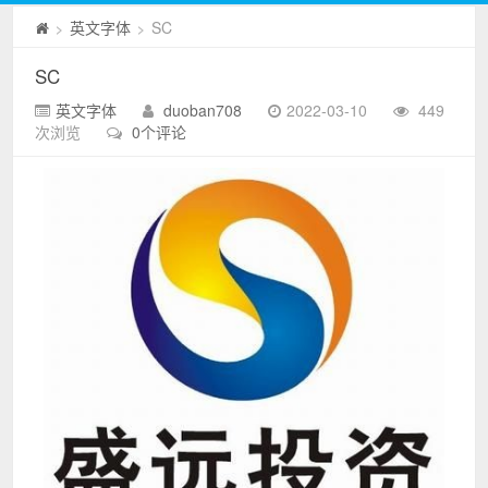
英文字体
SC
>
>
SC
英文字体
duoban708
2022-03-10
449
次浏览
0个评论