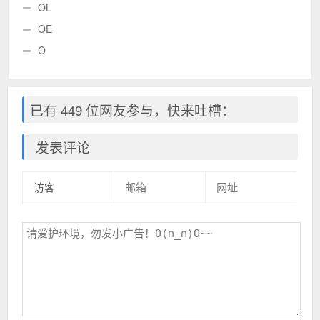
OL
OE
O
已有 449 位网友参与，快来吐槽：
发表评论