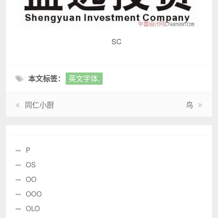
SC
本文标签：
英文字体,
同仁小厨
鸟
P
OS
OO
OOO
OLO