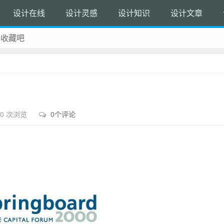
设计在线
设计灵感
设计知识
设计文章
 收藏吧
除！
50 次浏览
0个评论