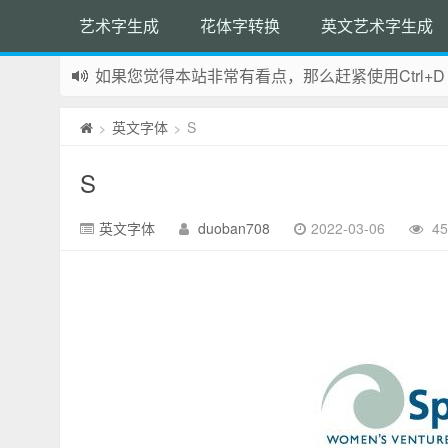
艺术字生成
花体字转换
英文艺术字生成
如果您觉得本站非常有看点，那么赶紧使用Ctrl+D
网站所有资源均来自网络，如有侵权请联系站长删
英文字体
S
>
>
S
英文字体
duoban708
2022-03-06
4