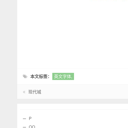
本文标签：
英文字体,
现代城
P
OO