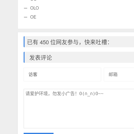
OLO
OE
已有 450 位网友参与，快来吐槽：
发表评论