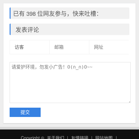
已有 398 位网友参与，快来吐槽：
发表评论
Copyright ©
关于我们
|
友情链接
|
网站地图
|