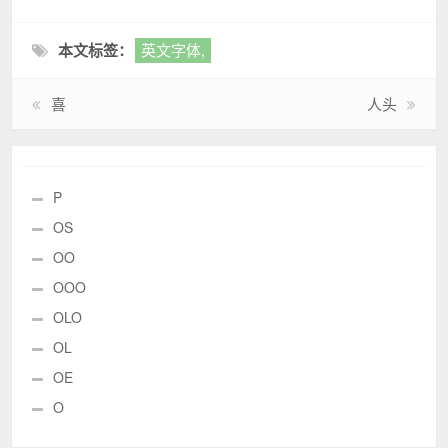
本文标签：
英文字体,
喜
人头
P
OS
OO
OOO
OLO
OL
OE
O