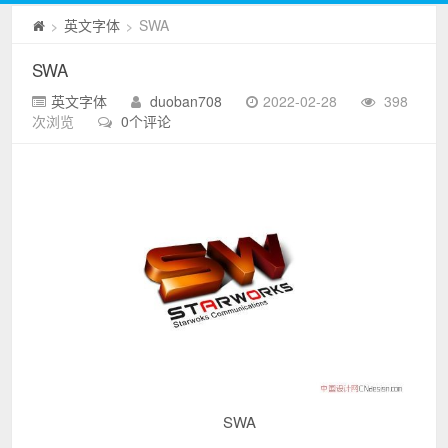
英文字体
SWA
>
>
SWA
英文字体
duoban708
2022-02-28
398
次浏览
0个评论
SWA