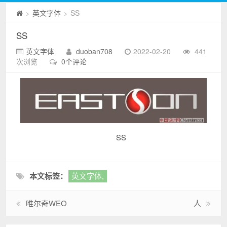
英文字体
SS
>
>
SS
英文字体
duoban708
2022-02-20
441
次浏览
0个评论
SS
本文标签：
英文字体,
唯尔奇WEO
人