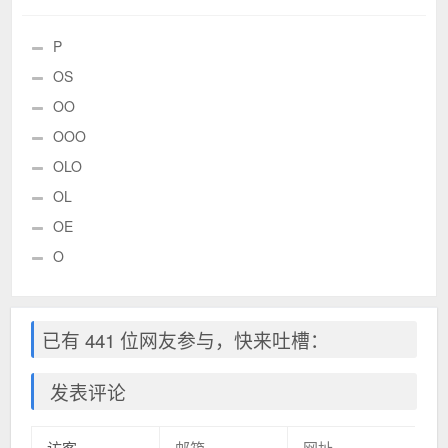
P
OS
OO
OOO
OLO
OL
OE
O
已有 441 位网友参与，快来吐槽：
发表评论